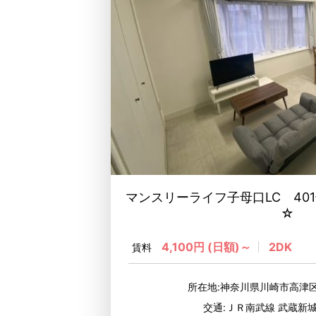
マンスリーライフ子母口LC 401
☆
4,100円 (日額)～
2DK
賃料
所在地:神奈川県川崎市高津区
交通:ＪＲ南武線 武蔵新城