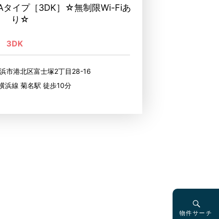
タイプ［3DK］☆無制限Wi-Fiあ
り☆
3DK
浜市港北区富士塚2丁目28-16
横浜線 菊名駅 徒歩10分
物件サーチ