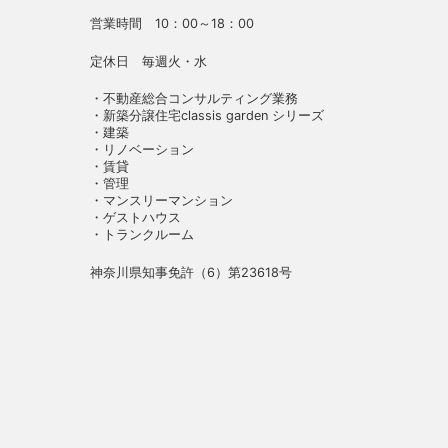
営業時間 10：00～18：00
定休日 毎週火・水
・不動産総合コンサルティング業務
・新築分譲住宅classis garden シリーズ
・建築
・リノベーション
・賃貸
・管理
・マンスリーマンション
・ゲストハウス
・トランクルーム
神奈川県知事免許（6）第23618号