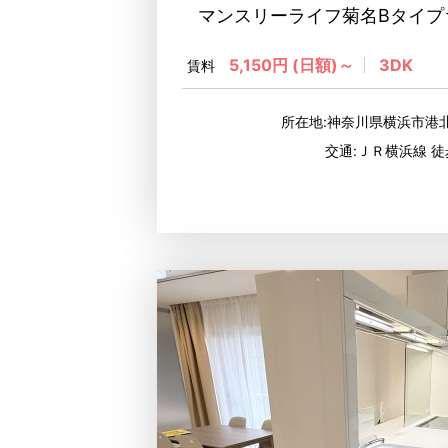
マンスリーライフ菊名Bタイプ☆
5,150円 (日額)～
3DK
賃料
所在地:神奈川県横浜市港北
交通:ＪＲ横浜線 徒