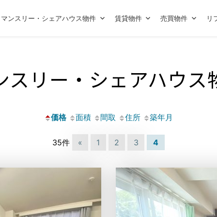
マンスリー・シェアハウス物件
賃貸物件
売買物件
リ
ンスリー・シェアハウス
価格
面積
間取
住所
築年月
35件
«
1
2
3
4