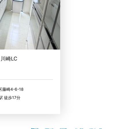
川崎LC
藤崎4-6-18
駅 徒歩17分