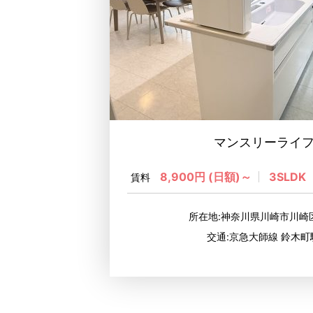
マンスリーライフ
8,900円 (日額)～
3SLDK
賃料
所在地:神奈川県川崎市川崎区
交通:京急大師線 鈴木町