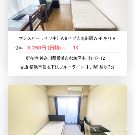
マンスリーライフ中川Aタイプ☆無制限Wi-Fiあり☆
3,250円 (日額)～
1K
賃料
所在地:神奈川県横浜市都筑区中川1-17-12
交通:横浜市営地下鉄ブルーライン 中川駅 徒歩3分