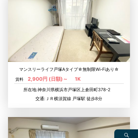
マンスリーライフ戸塚Aタイプ☆無制限Wi-Fiあり☆
2,900円 (日額)～
1K
賃料
所在地:神奈川県横浜市戸塚区上倉田町378-2
交通:ＪＲ横須賀線 戸塚駅 徒歩8分