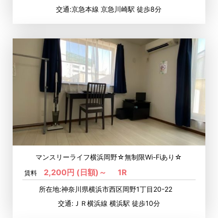
交通:京急本線 京急川崎駅 徒歩8分
マンスリーライフ横浜岡野☆無制限Wi-Fiあり☆
2,200円 (日額)～
1R
賃料
所在地:神奈川県横浜市西区岡野1丁目20-22
交通:ＪＲ横浜線 横浜駅 徒歩10分