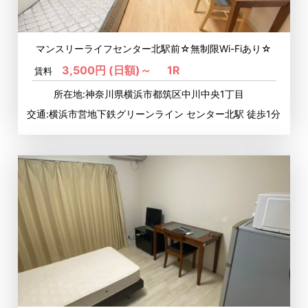
マンスリーライフセンター北駅前☆無制限Wi-Fiあり☆
3,500円 (日額)～
1R
賃料
所在地:神奈川県横浜市都筑区中川中央1丁目
交通:横浜市営地下鉄グリーンライン センター北駅 徒歩1分