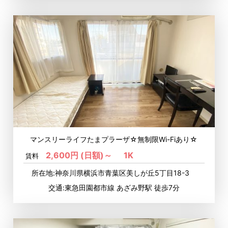
マンスリーライフたまプラーザ☆無制限Wi-Fiあり☆
2,600円 (日額)～
1K
賃料
所在地:神奈川県横浜市青葉区美しが丘5丁目18-3
交通:東急田園都市線 あざみ野駅 徒歩7分