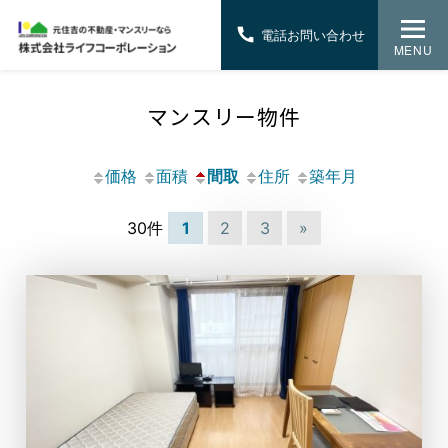
電話お問い合わせ
MENU
マンスリー物件
価格
面積
間取
住所
築年月
30件
1
2
3
»