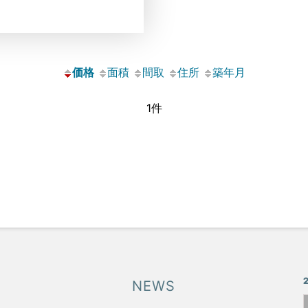
価格
面積
間取
住所
築年月
1件
NEWS