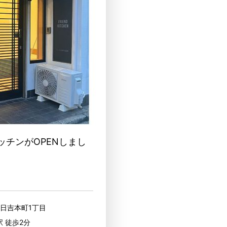
ッチンがOPENしまし
区日吉本町1丁目
駅 徒歩2分