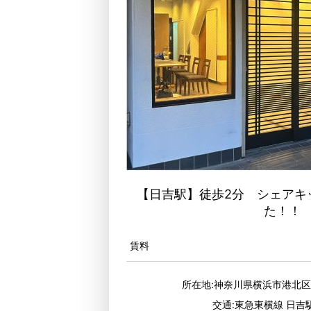
【日吉駅】徒歩2分 シェアキ
た！！
賃料
所在地:神奈川県横浜市港北
交通:東急東横線 日吉