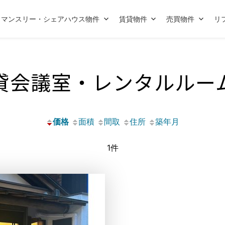
マンスリー・シェアハウス物件
賃貸物件
売買物件
リ
貸会議室・レンタルルー
価格
面積
間取
住所
築年月
1件