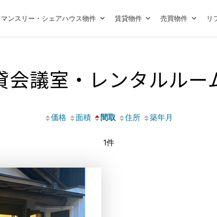
マンスリー・シェアハウス物件
賃貸物件
売買物件
リ
貸会議室・レンタルルー
価格
面積
間取
住所
築年月
1件