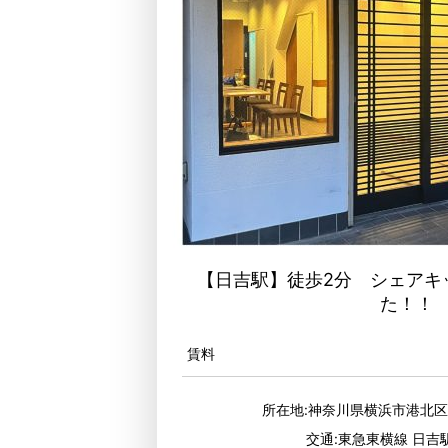
【日吉駅】徒歩2分 シェアキ
た！！
賃料
所在地:神奈川県横浜市港北
交通:東急東横線 日吉