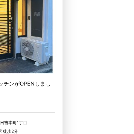
ッチンがOPENしまし
区日吉本町1丁目
駅 徒歩2分