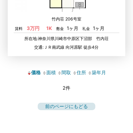
竹内荘 206号室
3万円
1K
1ヶ月
1ヶ月
賃料
敷金
礼金
所在地:神奈川県川崎市中原区下沼部 竹内荘
交通:ＪＲ南武線 向河原駅 徒歩4分
価格
面積
間取
住所
築年月
2件
前のページにもどる