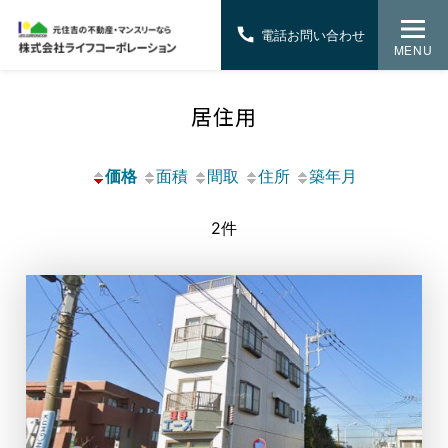
電話お問い合わせ
MENU
居住用
価格
面積
間取
住所
築年月
2件