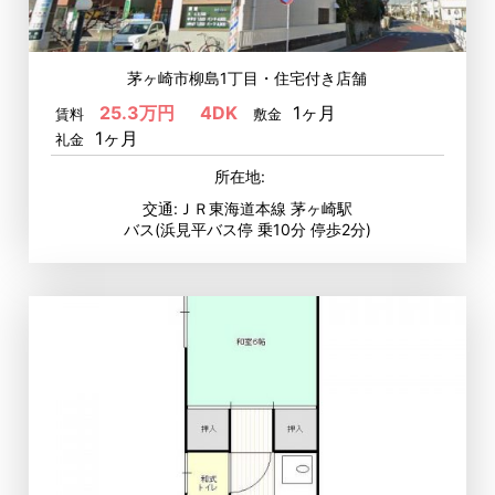
茅ヶ崎市柳島1丁目・住宅付き店舗
25.3万円
4DK
1ヶ月
賃料
敷金
1ヶ月
礼金
所在地:
交通:ＪＲ東海道本線 茅ヶ崎駅
バス(浜見平バス停 乗10分 停歩2分)