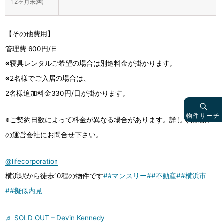
12ヶ月未満)
【その他費用】
管理費 600円/日
※寝具レンタルご希望の場合は別途料金が掛かります。
※2名様でご入居の場合は、
2名様追加料金330円/日が掛かります。
物件サーチ
※ご契約日数によって料金が異なる場合があります。詳しくは物件
の運営会社にお問合せ下さい。
@lifecorporation
横浜駅から徒歩10程の物件です
##マンスリー
##不動産
##横浜市
##擬似内見
♬ SOLD OUT – Devin Kennedy