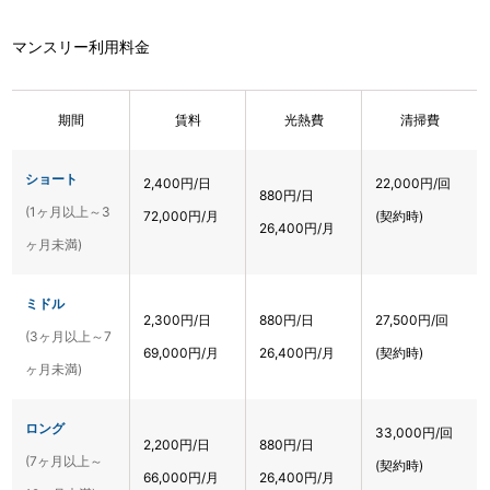
マンスリー利用料金
期間
賃料
光熱費
清掃費
ショート
2,400円/日
22,000円/回
880円/日
(1ヶ月以上～3
72,000円/月
(契約時)
26,400円/月
ヶ月未満)
ミドル
2,300円/日
880円/日
27,500円/回
(3ヶ月以上～7
69,000円/月
26,400円/月
(契約時)
ヶ月未満)
ロング
33,000円/回
2,200円/日
880円/日
(7ヶ月以上～
(契約時)
66,000円/月
26,400円/月