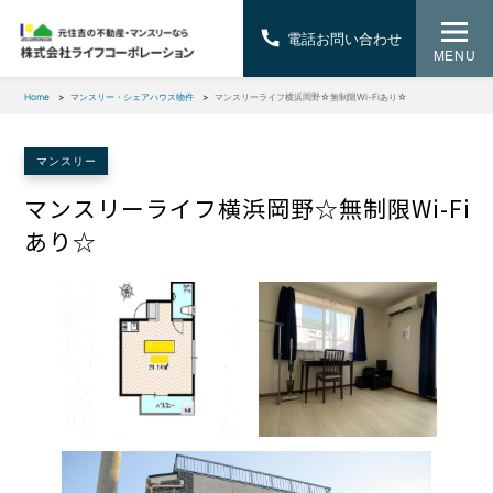
電話お問い合わせ
MENU
Home
マンスリー・シェアハウス物件
マンスリーライフ横浜岡野☆無制限Wi-Fiあり☆
マンスリー
マンスリーライフ横浜岡野☆無制限Wi-Fi
あり☆