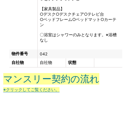
【家具製品】
○デスク○デスクチェア○テレビ台
○ベッドフレーム○ベッドマット○カーテ
ン
〇浴室はシャワーのみとなります。※浴槽
なし
物件番号
042
自社物
自社物
状態
マンスリー契約の流れ
※クリックしてご覧ください。