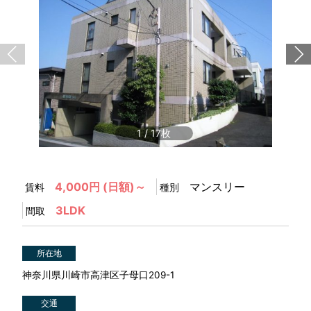
1
/
17
4,000円 (日額)～
マンスリー
賃料
種別
3LDK
間取
所在地
神奈川県川崎市高津区子母口209-1
交通