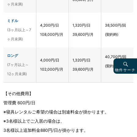
ヶ月未満)
ミドル
4,200円/日
1,320円/日
38,500円/回
(3ヶ月以上～7
108,000円/月
39,600円/月
(契約時)
ヶ月未満)
ロング
40,700円/回
4,000円/日
1,320円/日
(7ヶ月以上～
(契約時)
102,000円/月
39,600円/月
物件サーチ
12ヶ月未満)
【その他費用】
管理費 600円/日
※寝具レンタルご希望の場合は別途料金が掛かります。
※3名様以上でご入居の場合は、
3名様以上追加料金880円/日が掛かります。