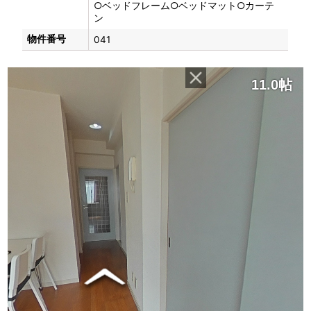
○ベッドフレーム○ベッドマット○カーテ
ン
物件番号
041