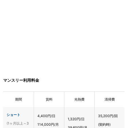
マンスリー利用料金
期間
賃料
光熱費
清掃費
ショート
4,400円/日
35,200円/回
1,320円/日
(1ヶ月以上～3
114,000円/月
(契約時)
39,600円/月