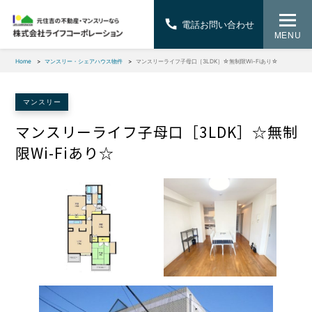
電話お問い合わせ
MENU
Home
マンスリー・シェアハウス物件
マンスリーライフ子母口［3LDK］☆無制限Wi-Fiあり☆
マンスリー
マンスリーライフ子母口［3LDK］☆無制
限Wi-Fiあり☆