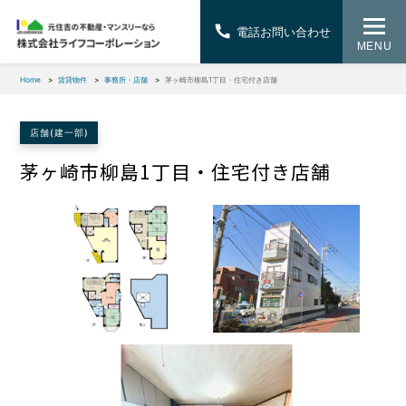
電話お問い合わせ
MENU
Home
賃貸物件
事務所・店舗
茅ヶ崎市柳島1丁目・住宅付き店舗
店舗(建一部)
茅ヶ崎市柳島1丁目・住宅付き店舗