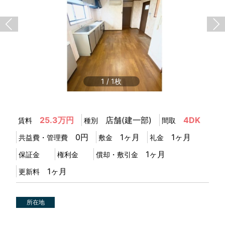
1
/
1
25.3万円
店舗(建一部)
4DK
賃料
種別
間取
0円
1ヶ月
1ヶ月
共益費・管理費
敷金
礼金
1ヶ月
保証金
権利金
償却・敷引金
1ヶ月
更新料
所在地