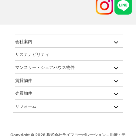
expand
会社案内
child
menu
サステナビリティ
expand
マンスリー・シェアハウス物件
child
menu
expand
賃貸物件
child
menu
expand
売買物件
child
menu
expand
リフォーム
child
menu
Copyright © 2026 株式会社ライフコーポレーション – 川崎・元