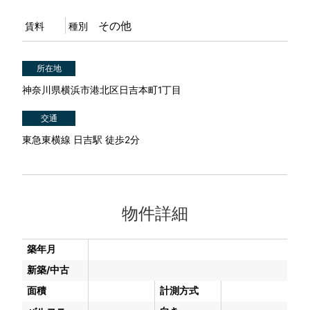
その他
賃料
種別
所在地
神奈川県横浜市港北区日吉本町1丁目
交通
東急東横線 日吉駅 徒歩2分
物件詳細
築年月
新築/中古
面積
計測方式