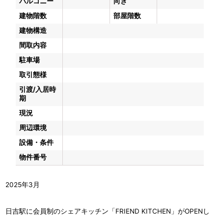
バルコニー
向き
建物階数
部屋階数
建物構造
間取内容
駐車場
取引態様
引渡/入居時
期
現況
周辺環境
設備・条件
物件番号
2025年3月
日吉駅に会員制のシェアキッチン「FRIEND KITCHEN」がOPENし