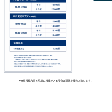
※物件掲載内容と現況に相違がある場合は現況を優先と致します。