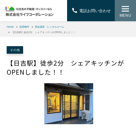
電話お問い合わせ
MENU
Home
賃貸物件
貸会議室・レンタルルーム
【日吉駅】徒歩2分 シェアキッチンがOPENしました！！
その他
【日吉駅】徒歩2分 シェアキッチンが
OPENしました！！
1
/
1