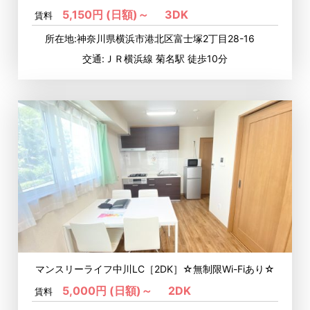
5,150円 (日額)～
3DK
賃料
所在地:神奈川県横浜市港北区富士塚2丁目28-16
交通:ＪＲ横浜線 菊名駅 徒歩10分
マンスリーライフ中川LC［2DK］☆無制限Wi-Fiあり☆
5,000円 (日額)～
2DK
賃料