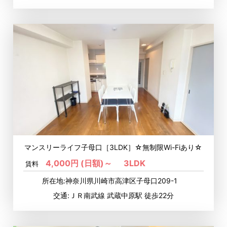
マンスリーライフ子母口［3LDK］☆無制限Wi-Fiあり☆
4,000円 (日額)～
3LDK
賃料
所在地:神奈川県川崎市高津区子母口209-1
交通:ＪＲ南武線 武蔵中原駅 徒歩22分