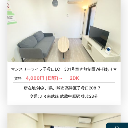
マンスリーライフ子母口LC 301号室☆無制限Wi-Fiあり☆
4,000円 (日額)～
2DK
賃料
所在地:神奈川県川崎市高津区子母口208-7
交通:ＪＲ南武線 武蔵中原駅 徒歩23分