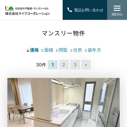
電話お問い合わせ
MENU
マンスリー物件
価格
面積
間取
住所
築年月
30件
1
2
3
»