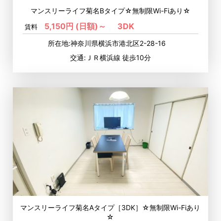
マンスリーライフ菊名Bタイプ☆無制限Wi-Fiあり☆
5,150円 (日額)～
3DK
賃料
所在地:神奈川県横浜市港北区2-28-16
交通:ＪＲ横浜線 徒歩10分
マンスリーライフ菊名Aタイプ［3DK］☆無制限Wi-Fiあり
☆