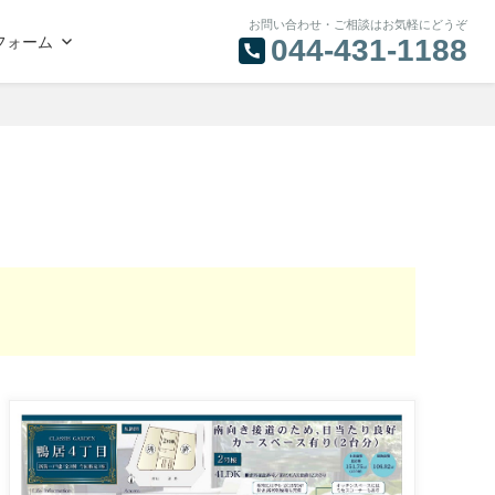
お問い合わせ・ご相談はお気軽にどうぞ
フォーム
044-431-1188