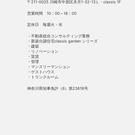
〒211-0025 川崎市中原区木月1-32-13Ｌ・classis 1F
営業時間 10：00～18：00
定休日 毎週火・水
・不動産総合コンサルティング業務
・新築分譲住宅classis garden シリーズ
・建築
・リノベーション
・賃貸
・管理
・マンスリーマンション
・ゲストハウス
・トランクルーム
神奈川県知事免許（6）第23618号