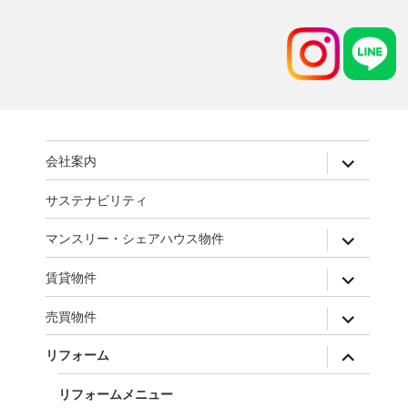
expand
会社案内
child
menu
サステナビリティ
expand
マンスリー・シェアハウス物件
child
menu
expand
賃貸物件
child
menu
expand
売買物件
child
menu
expand
リフォーム
child
menu
リフォームメニュー