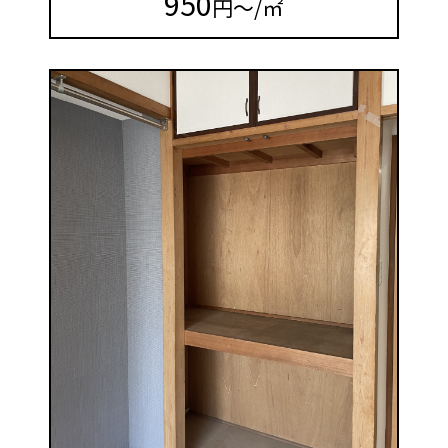
950
円～/㎡