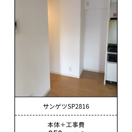
サンゲツSP2816
本体＋工事費