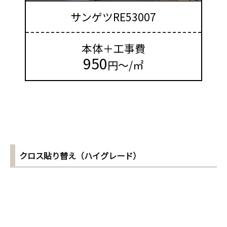
サンゲツRE53007
本体＋工事費
950
円～/㎡
クロス貼り替え（ハイグレード）