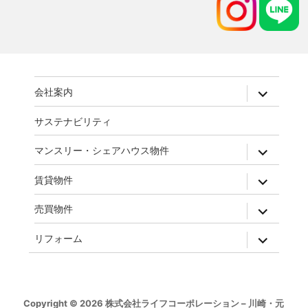
expand
会社案内
child
menu
サステナビリティ
expand
マンスリー・シェアハウス物件
child
menu
expand
賃貸物件
child
menu
expand
売買物件
child
menu
expand
リフォーム
child
menu
Copyright © 2026 株式会社ライフコーポレーション – 川崎・元