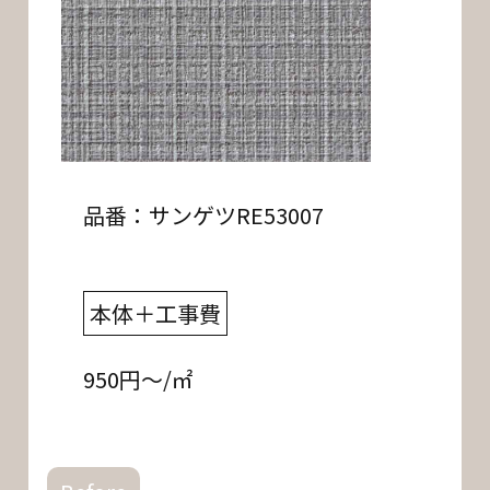
品番：サンゲツRE53007
本体＋工事費
950円～/㎡