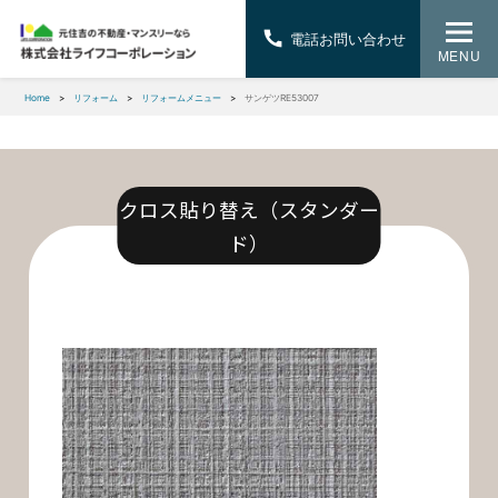
電話お問い合わせ
MENU
Home
リフォーム
リフォームメニュー
サンゲツRE53007
クロス貼り替え（スタンダー
ド）