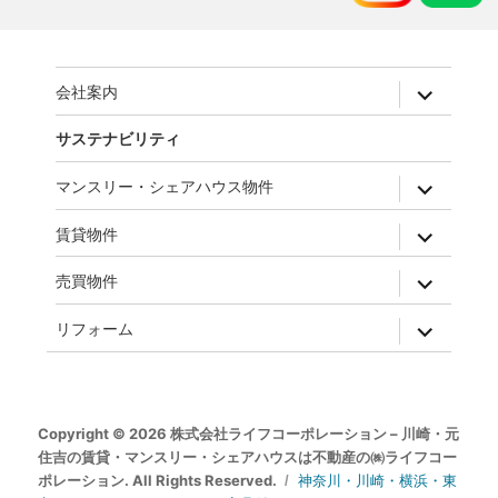
expand
会社案内
child
menu
サステナビリティ
expand
マンスリー・シェアハウス物件
child
menu
expand
賃貸物件
child
menu
expand
売買物件
child
menu
expand
リフォーム
child
menu
Copyright © 2026 株式会社ライフコーポレーション – 川崎・元
住吉の賃貸・マンスリー・シェアハウスは不動産の㈱ライフコー
ポレーション. All Rights Reserved.
神奈川・川崎・横浜・東