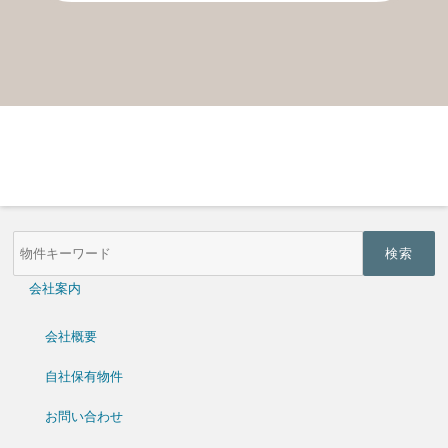
物
件
検
索
会社案内
(キ
ー
ワ
会社概要
ー
ド)
自社保有物件
お問い合わせ