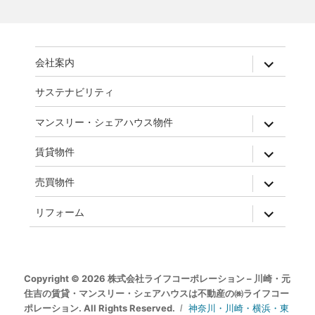
expand
会社案内
child
menu
サステナビリティ
expand
マンスリー・シェアハウス物件
child
menu
expand
賃貸物件
child
menu
expand
売買物件
child
menu
expand
リフォーム
child
menu
Copyright © 2026 株式会社ライフコーポレーション – 川崎・元
住吉の賃貸・マンスリー・シェアハウスは不動産の㈱ライフコー
ポレーション. All Rights Reserved.
神奈川・川崎・横浜・東