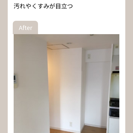
汚れやくすみが目立つ
After