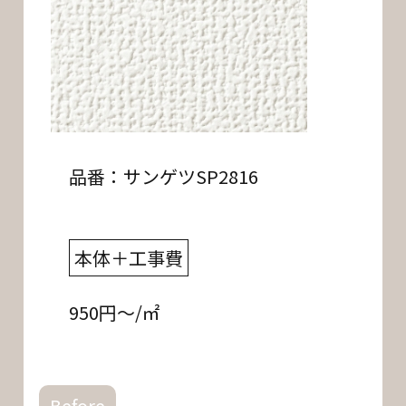
品番：サンゲツSP2816
本体＋工事費
950円～/㎡
Before