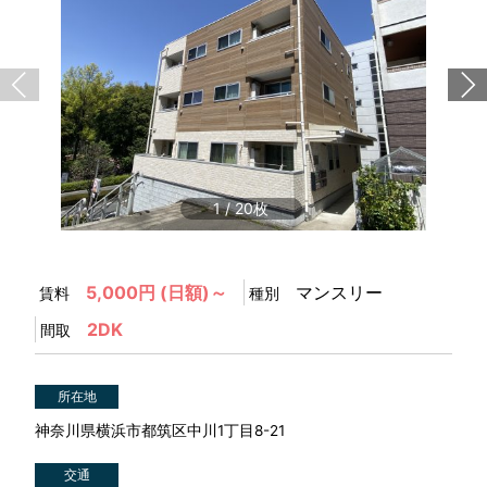
1
/
20
5,000円 (日額)～
マンスリー
賃料
種別
2DK
間取
所在地
神奈川県横浜市都筑区中川1丁目8-21
交通