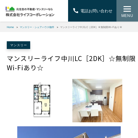
電話お問い合わせ
MENU
Home
マンスリー・シェアハウス物件
マンスリーライフ中川LC［2DK］☆無制限Wi-Fiあり☆
マンスリー
マンスリーライフ中川LC［2DK］☆無制限
Wi-Fiあり☆