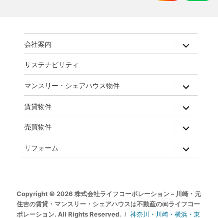
expand
会社案内
child
menu
サステナビリティ
expand
マンスリー・シェアハウス物件
child
menu
expand
賃貸物件
child
menu
expand
売買物件
child
menu
expand
リフォーム
child
menu
Copyright © 2026 株式会社ライフコーポレーション – 川崎・元
住吉の賃貸・マンスリー・シェアハウスは不動産の㈱ライフコー
ポレーション. All Rights Reserved.
神奈川・川崎・横浜・東