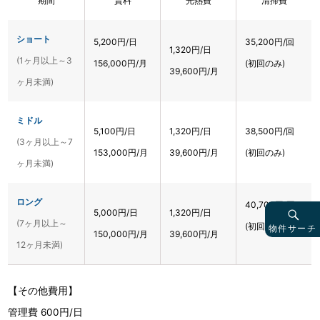
期間
賃料
光熱費
清掃費
ショート
5,200円/日
35,200円/回
1,320円/日
(1ヶ月以上～3
156,000円/月
(初回のみ)
39,600円/月
ヶ月未満)
ミドル
5,100円/日
1,320円/日
38,500円/回
(3ヶ月以上～7
153,000円/月
39,600円/月
(初回のみ)
ヶ月未満)
ロング
40,700円/回
5,000円/日
1,320円/日
(7ヶ月以上～
(初回のみ)
物件サーチ
150,000円/月
39,600円/月
12ヶ月未満)
【その他費用】
管理費 600円/日