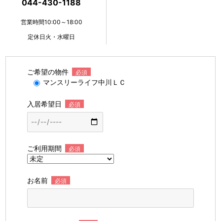
044-430-1188
営業時間10:00～18:00
定休日火・水曜日
ご希望の物件
必須
マンスリーライフ中川ＬＣ
入居希望日
必須
ご利用期間
必須
お名前
必須