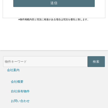
※物件掲載内容と現況に相違がある場合は現況を優先と致します。
物
件
検
索
会社案内
(キ
ー
ワ
会社概要
ー
ド)
自社保有物件
お問い合わせ