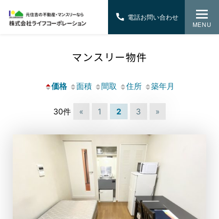
電話お問い合わせ
MENU
マンスリー物件
価格
面積
間取
住所
築年月
30件
«
1
2
3
»