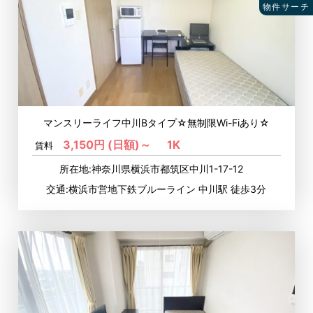
物件サーチ
マンスリーライフ中川Bタイプ☆無制限Wi-Fiあり☆
3,150円 (日額)～
1K
賃料
所在地:神奈川県横浜市都筑区中川1-17-12
交通:横浜市営地下鉄ブルーライン 中川駅 徒歩3分