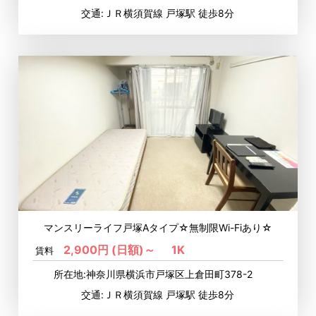
交通:ＪＲ横須賀線 戸塚駅 徒歩8分
マンスリーライフ戸塚Aタイプ☆無制限Wi-Fiあり☆
2,900円 (日額)～
1K
賃料
所在地:神奈川県横浜市戸塚区上倉田町378-2
交通:ＪＲ横須賀線 戸塚駅 徒歩8分