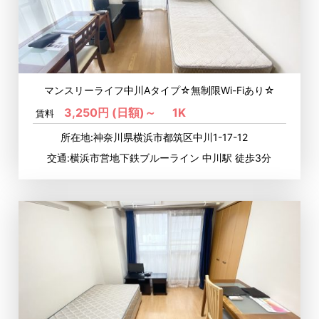
マンスリーライフ中川Aタイプ☆無制限Wi-Fiあり☆
3,250円 (日額)～
1K
賃料
所在地:神奈川県横浜市都筑区中川1-17-12
交通:横浜市営地下鉄ブルーライン 中川駅 徒歩3分