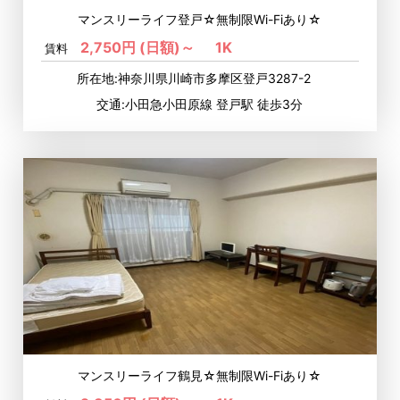
マンスリーライフ登戸☆無制限Wi-Fiあり☆
2,750円 (日額)～
1K
賃料
所在地:神奈川県川崎市多摩区登戸3287-2
交通:小田急小田原線 登戸駅 徒歩3分
マンスリーライフ鶴見☆無制限Wi-Fiあり☆