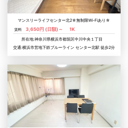
マンスリーライフセンター北2☆無制限Wi-Fiあり☆
3,650円 (日額)～
1K
賃料
所在地:神奈川県横浜市都筑区中川中央１丁目
交通:横浜市営地下鉄ブルーライン センター北駅 徒歩2分