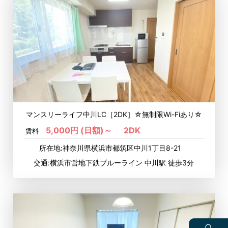
マンスリーライフ中川LC［2DK］☆無制限Wi-Fiあり☆
5,000円 (日額)～
2DK
賃料
所在地:神奈川県横浜市都筑区中川1丁目8-21
交通:横浜市営地下鉄ブルーライン 中川駅 徒歩3分