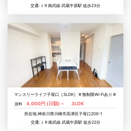
交通:ＪＲ南武線 武蔵中原駅 徒歩23分
マンスリーライフ子母口［3LDK］☆無制限Wi-Fiあり☆
4,000円 (日額)～
3LDK
賃料
所在地:神奈川県川崎市高津区子母口209-1
交通:ＪＲ南武線 武蔵中原駅 徒歩22分