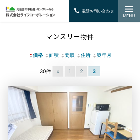
電話お問い合わせ
MENU
マンスリー物件
価格
面積
間取
住所
築年月
30件
«
1
2
3