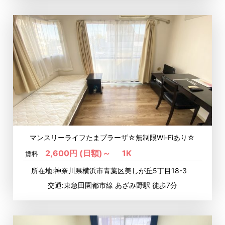
マンスリーライフたまプラーザ☆無制限Wi-Fiあり☆
2,600円 (日額)～
1K
賃料
所在地:神奈川県横浜市青葉区美しが丘5丁目18-3
交通:東急田園都市線 あざみ野駅 徒歩7分