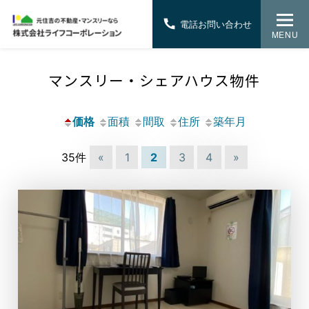
電話お問い合わせ
MENU
マンスリー・シェアハウス物件
価格
面積
間取
住所
築年月
35件
«
1
2
3
4
»