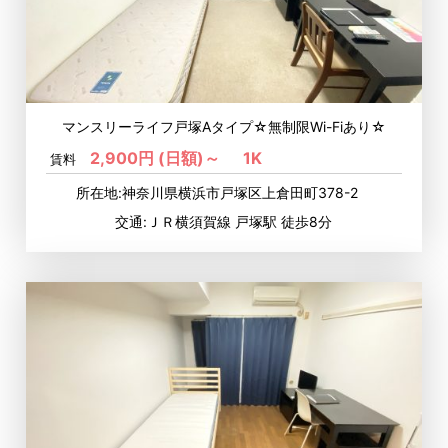
マンスリーライフ戸塚Aタイプ☆無制限Wi-Fiあり☆
2,900円 (日額)～
1K
賃料
所在地:神奈川県横浜市戸塚区上倉田町378-2
交通:ＪＲ横須賀線 戸塚駅 徒歩8分