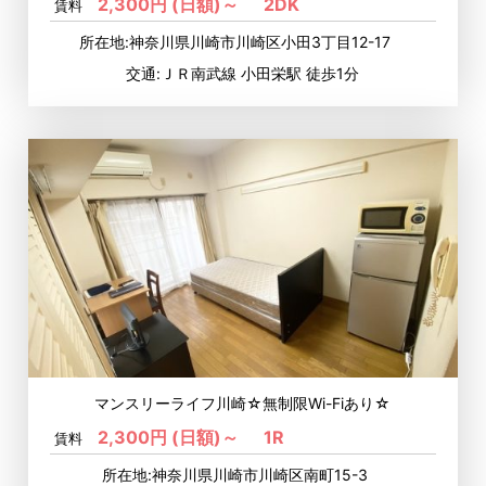
2,300円 (日額)～
2DK
賃料
所在地:神奈川県川崎市川崎区小田3丁目12-17
交通:ＪＲ南武線 小田栄駅 徒歩1分
マンスリーライフ川崎☆無制限Wi-Fiあり☆
2,300円 (日額)～
1R
賃料
所在地:神奈川県川崎市川崎区南町15-3