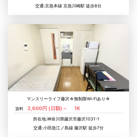
交通:京急本線 京急川崎駅 徒歩8分
マンスリーライフ藤沢☆無制限Wi-Fiあり☆
2,600円 (日額)～
1K
賃料
所在地:神奈川県藤沢市藤沢1031-1
交通:小田急江ノ島線 藤沢駅 徒歩7分