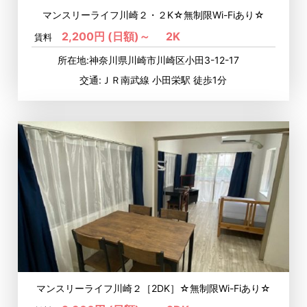
マンスリーライフ川崎２・２K☆無制限Wi-Fiあり☆
2,200円 (日額)～
2K
賃料
所在地:神奈川県川崎市川崎区小田3-12-17
交通:ＪＲ南武線 小田栄駅 徒歩1分
マンスリーライフ川崎２［2DK］☆無制限Wi-Fiあり☆