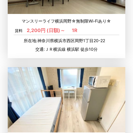
マンスリーライフ横浜岡野☆無制限Wi-Fiあり☆
2,200円 (日額)～
1R
賃料
所在地:神奈川県横浜市西区岡野1丁目20-22
交通:ＪＲ横浜線 横浜駅 徒歩10分