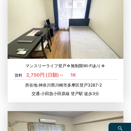
マンスリーライフ登戸☆無制限Wi-Fiあり☆
2,750円 (日額)～
1K
賃料
所在地:神奈川県川崎市多摩区登戸3287-2
交通:小田急小田原線 登戸駅 徒歩3分