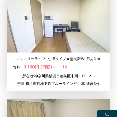
マンスリーライフ中川Bタイプ☆無制限Wi-Fiあり☆
3,150円 (日額)～
1K
賃料
所在地:神奈川県横浜市都筑区中川1-17-12
交通:横浜市営地下鉄ブルーライン 中川駅 徒歩3分