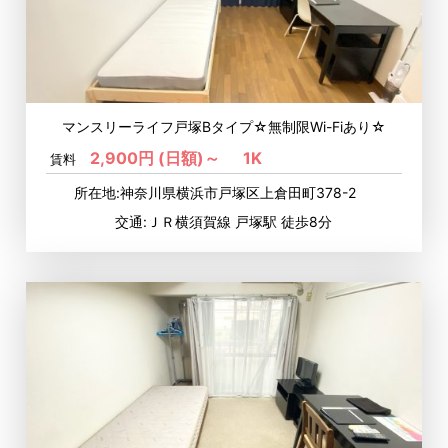
マンスリーライフ戸塚Bタイプ☆無制限Wi-Fiあり☆
2,900円 (日額)～
1K
賃料
所在地:神奈川県横浜市戸塚区上倉田町378-2
交通:ＪＲ横須賀線 戸塚駅 徒歩8分