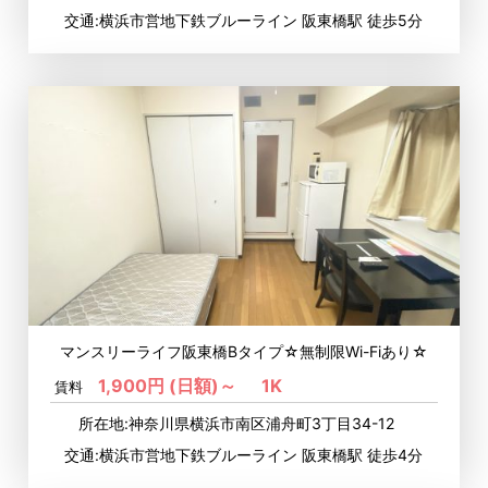
交通:横浜市営地下鉄ブルーライン 阪東橋駅 徒歩5分
マンスリーライフ阪東橋Bタイプ☆無制限Wi-Fiあり☆
1,900円 (日額)～
1K
賃料
所在地:神奈川県横浜市南区浦舟町3丁目34-12
交通:横浜市営地下鉄ブルーライン 阪東橋駅 徒歩4分