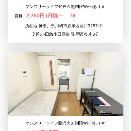
マンスリーライフ登戸☆無制限Wi-Fiあり☆
2,750円 (日額)～
1K
賃料
所在地:神奈川県川崎市多摩区登戸3287-2
交通:小田急小田原線 登戸駅 徒歩3分
マンスリーライフ藤沢☆無制限Wi-Fiあり☆