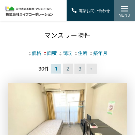
電話お問い合わせ
MENU
マンスリー物件
価格
面積
間取
住所
築年月
30件
1
2
3
»