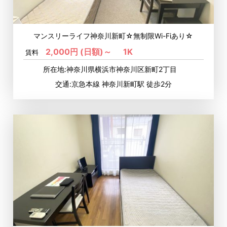
マンスリーライフ神奈川新町☆無制限Wi-Fiあり☆
2,000円 (日額)～
1K
賃料
所在地:神奈川県横浜市神奈川区新町2丁目
交通:京急本線 神奈川新町駅 徒歩2分