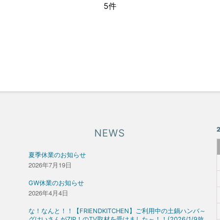
5件
NEWS
夏季休業のお知らせ
2026年7月19日
GW休業のお知らせ
2026年4月4日
な！なんと！！【FRIENDKITCHEN】ご利用中の土鍋ハンバ～
グけいさんがZIP！のTV取材を受けました～！！(2026/1/9放