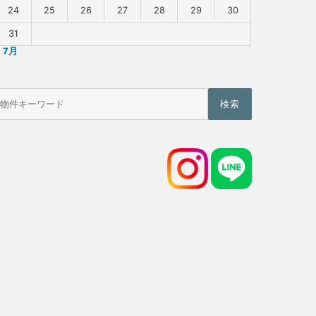
24
25
26
27
28
29
30
31
« 7月
物
件
検
索
(キ
ー
ワ
ー
ド)