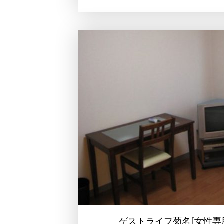
ゲストライフ菊名[女性専