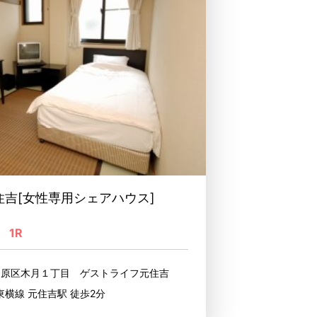
吉[女性専用シェアハウス]
1R
中原区木月１丁目 ゲストライフ元住吉
東横線 元住吉駅 徒歩2分