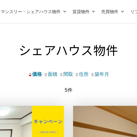
マンスリー・シェアハウス物件
賃貸物件
売買物件
リ
シェアハウス物件
価格
面積
間取
住所
築年月
5件