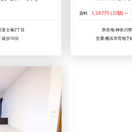
1,267円 (日額)～
賃料
北区富士塚2丁目
所在地:神奈川県
 徒歩10分
交通:横浜市営地下