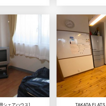
用シェアハウス]
TAKATA FL