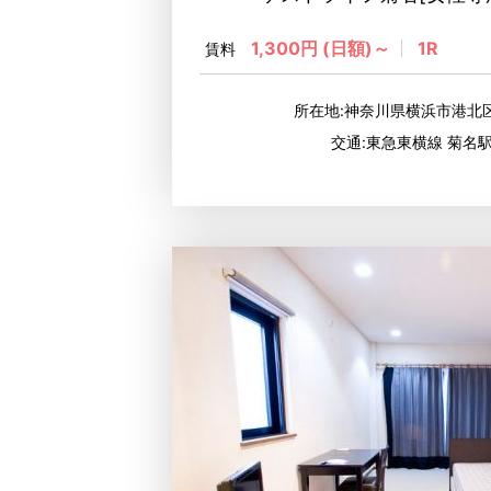
1,300円 (日額)～
1R
賃料
所在地:神奈川県横浜市港
交通:東急東横線 菊名駅