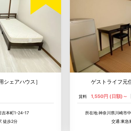
用シェアハウス］
ゲストライフ元住
1,550円 (日額)～
賃料
吉本町1-24-17
所在地:神奈川県川崎市
駅 徒歩2分
交通:東急