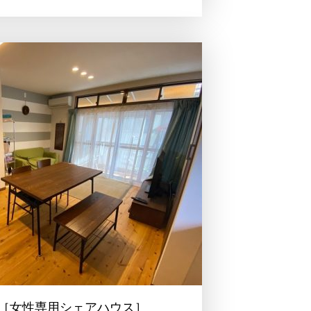
ATS［女性専用シェアハウス］