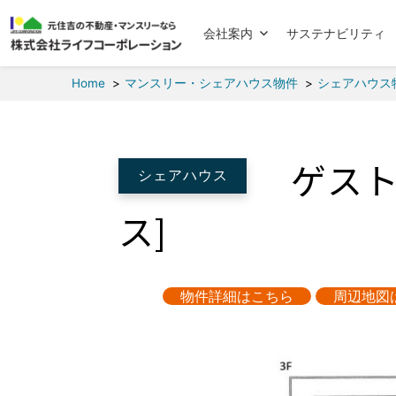
会社案内
サステナビリティ
Home
マンスリー・シェアハウス物件
シェアハウス
ゲス
シェアハウス
ス]
物件詳細はこちら
周辺地図