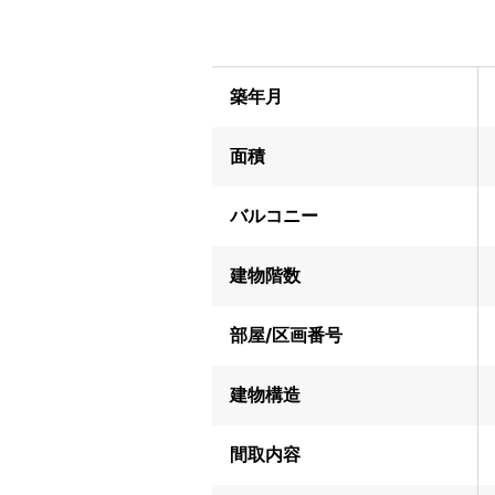
築年月
面積
バルコニー
建物階数
部屋/区画番号
建物構造
間取内容