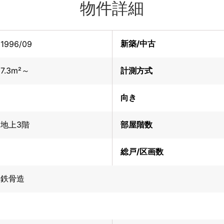
物件詳細
新築/中古
1996/09
7.3m²～
計測方式
向き
地上3階
部屋階数
総戸/区画数
鉄骨造