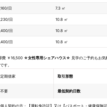
1,160/日
7.3 ㎡
1,230/日
10.8 ㎡
1,400/日
10.8 ㎡
1,400/日
10.8 ㎡
費 ￥16,500
☆女性専用シェアハウス☆
見学のご予約もお気
です。
定期借家
取引形態
不要
最低契約日数
個人契約の方：【運転免許証】又は【パスポート・健康保険証