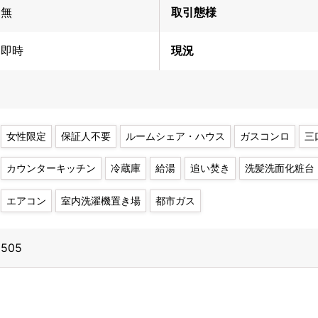
無
取引態様
即時
現況
女性限定
保証人不要
ルームシェア・ハウス
ガスコンロ
三
カウンターキッチン
冷蔵庫
給湯
追い焚き
洗髪洗面化粧台
エアコン
室内洗濯機置き場
都市ガス
505