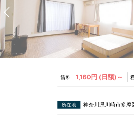
1,160円 (日額)～
賃料
神奈川県川崎市多
所在地