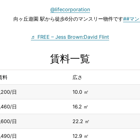
@lifecorporation
向ヶ丘遊園 駅から徒歩6分のマンスリー物件です
##マ
♬ FREE – Jess Brown:David Flint
賃料一覧
賃料
広さ
1,200/日
10.0 ㎡
1,460/日
16.2 ㎡
1,600/日
22.2 ㎡
1,490/日
12.9 ㎡