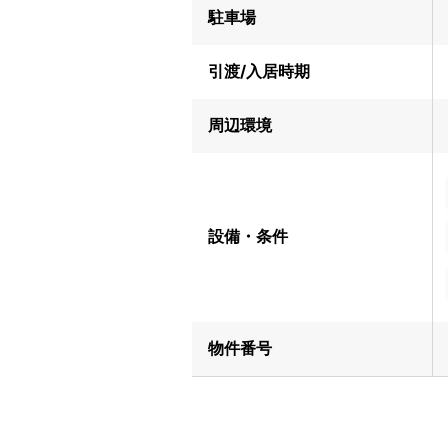
駐車場
引渡/入居時期
周辺環境
設備・条件
物件番号