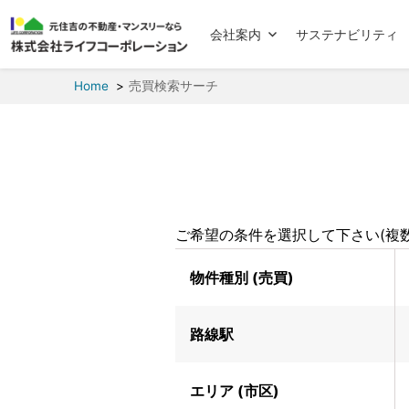
会社案内
サステナビリティ
Home
売買検索サーチ
ご希望の条件を選択して下さい(複数
物件種別 (売買)
路線駅
エリア (市区)