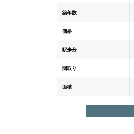
築年数
価格
駅歩分
間取り
面積