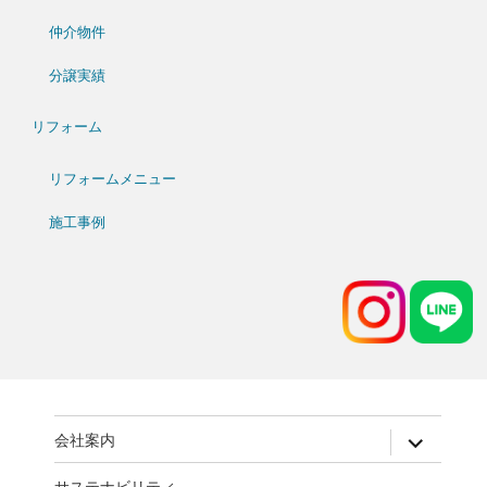
仲介物件
分譲実績
リフォーム
リフォームメニュー
施工事例
expand
会社案内
child
menu
サステナビリティ