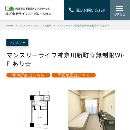
電話お問い合わせ
MENU
Home
マンスリー・シェアハウス物件
マンスリーライフ神奈川新町☆無制限Wi-Fiあり☆
マンスリー
マンスリーライフ神奈川新町☆無制限Wi-
Fiあり☆
物件詳細はこちら
周辺地図はこちら