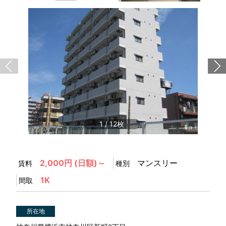
1
/
12
2,000円 (日額)～
マンスリー
賃料
種別
1K
間取
所在地