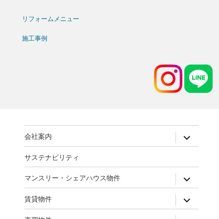
リフォームメニュー
施工事例
expand
会社案内
child
menu
サステナビリティ
expand
マンスリー・シェアハウス物件
child
menu
expand
賃貸物件
child
menu
expand