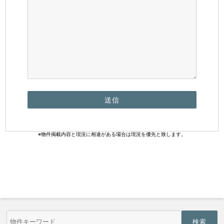
※物件掲載内容と現況に相違がある場合は現況を優先と致します。
物
件