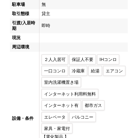
駐車場
無
取引態様
貸主
引渡/入居時
即時
期
現況
周辺環境
２人入居可
保証人不要
IHコンロ
一口コンロ
冷蔵庫
給湯
エアコン
室内洗濯機置き場
インターネット利用料無料
インターネット有
都市ガス
エレベータ
バルコニー
設備・条件
家具・家電付
【電化製品 】