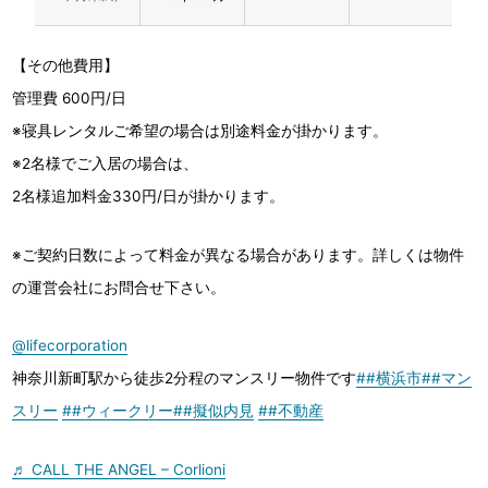
【その他費用】
管理費 600円/日
※寝具レンタルご希望の場合は別途料金が掛かります。
※2名様でご入居の場合は、
2名様追加料金330円/日が掛かります。
※ご契約日数によって料金が異なる場合があります。詳しくは物件
の運営会社にお問合せ下さい。
@lifecorporation
神奈川新町駅から徒歩2分程のマンスリー物件です
##横浜市
##マン
スリー
##ウィークリー
##擬似内見
##不動産
♬ CALL THE ANGEL – Corlioni