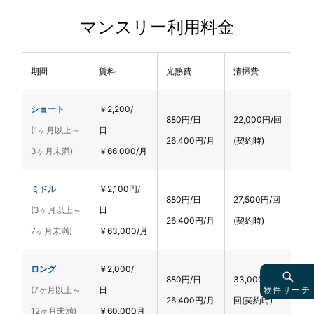
マンスリー利用料金
期間
賃料
光熱費
清掃費
ショート
￥2,200/
880円/日
22,000円/回
(1ヶ月以上～
日
26,400円/月
(契約時)
3ヶ月未満)
￥66,000/月
ミドル
￥2,100円/
880円/日
27,500円/回
(3ヶ月以上～
日
26,400円/月
(契約時)
7ヶ月未満)
￥63,000/月
ロング
￥2,000/
880円/日
33,000円/
物件サーチ
(7ヶ月以上～
日
26,400円/月
回(契約時)
12ヶ月未満)
￥60,000月