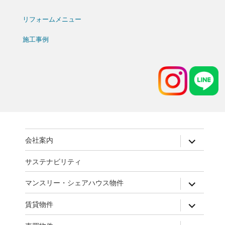
リフォームメニュー
施工事例
expand
会社案内
child
menu
サステナビリティ
expand
マンスリー・シェアハウス物件
child
menu
expand
賃貸物件
child
menu
expand