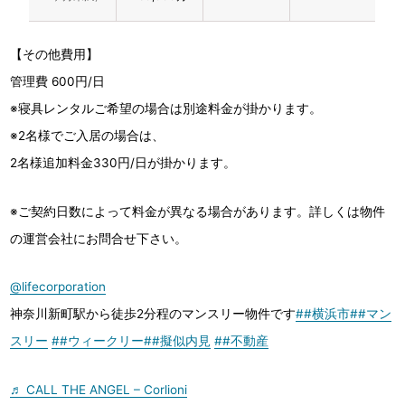
【その他費用】
管理費 600円/日
※寝具レンタルご希望の場合は別途料金が掛かります。
※2名様でご入居の場合は、
2名様追加料金330円/日が掛かります。
※ご契約日数によって料金が異なる場合があります。詳しくは物件
の運営会社にお問合せ下さい。
@lifecorporation
神奈川新町駅から徒歩2分程のマンスリー物件です
##横浜市
##マン
スリー
##ウィークリー
##擬似内見
##不動産
♬ CALL THE ANGEL – Corlioni