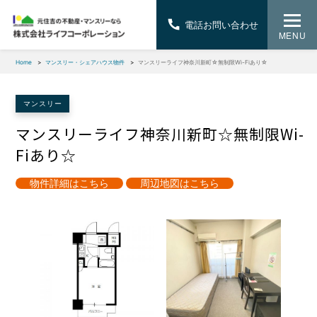
電話お問い合わせ
MENU
Home
マンスリー・シェアハウス物件
マンスリーライフ神奈川新町☆無制限Wi-Fiあり☆
マンスリー
マンスリーライフ神奈川新町☆無制限Wi-
Fiあり☆
物件詳細はこちら
周辺地図はこちら