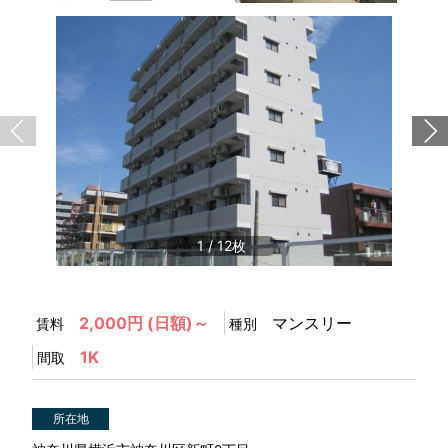
1
/
12
2,000円 (日額)～
マンスリー
賃料
種別
1K
間取
所在地