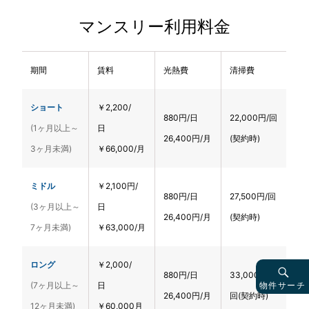
マンスリー利用料金
期間
賃料
光熱費
清掃費
ショート
￥2,200/
880円/日
22,000円/回
(1ヶ月以上～
日
26,400円/月
(契約時)
3ヶ月未満)
￥66,000/月
ミドル
￥2,100円/
880円/日
27,500円/回
(3ヶ月以上～
日
26,400円/月
(契約時)
7ヶ月未満)
￥63,000/月
ロング
￥2,000/
880円/日
33,000円/
物件サーチ
(7ヶ月以上～
日
26,400円/月
回(契約時)
12ヶ月未満)
￥60,000月