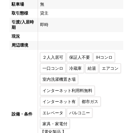
駐車場
無
取引態様
貸主
引渡/入居時
即時
期
現況
周辺環境
２人入居可
保証人不要
IHコンロ
一口コンロ
冷蔵庫
給湯
エアコン
室内洗濯機置き場
インターネット利用料無料
インターネット有
都市ガス
エレベータ
バルコニー
設備・条件
家具・家電付
【電化製品 】