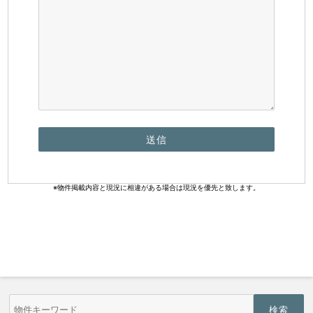
※物件掲載内容と現況に相違がある場合は現況を優先と致します。
物
件