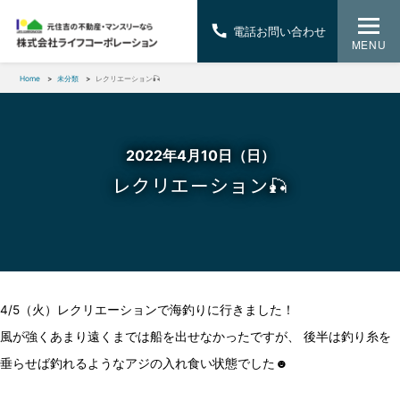
電話お問い合わせ
MENU
Home
未分類
レクリエーション🎣
2022年4月10日（日）
レクリエーション🎣
4/5（火）レクリエーションで海釣りに行きました！
風が強くあまり遠くまでは船を出せなかったですが、 後半は釣り糸を
垂らせば釣れるようなアジの入れ食い状態でした☻