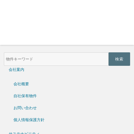
物
件
検
索
会社案内
(キ
ー
ワ
会社概要
ー
ド)
自社保有物件
お問い合わせ
個人情報保護方針
サステナビリティ