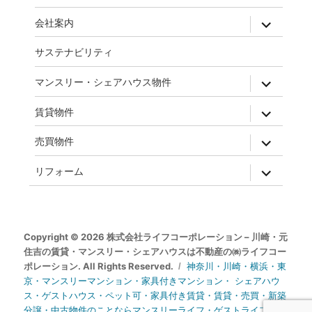
expand
会社案内
child
menu
サステナビリティ
expand
マンスリー・シェアハウス物件
child
menu
expand
賃貸物件
child
menu
expand
売買物件
child
menu
expand
リフォーム
child
menu
Copyright © 2026 株式会社ライフコーポレーション – 川崎・元
住吉の賃貸・マンスリー・シェアハウスは不動産の㈱ライフコー
ポレーション. All Rights Reserved.
神奈川・川崎・横浜・東
京・マンスリーマンション・家具付きマンション・ シェアハウ
ス・ゲストハウス・ペット可・家具付き賃貸・賃貸・売買・新築
分譲・中古物件のことならマンスリーライフ・ゲストライフ・元