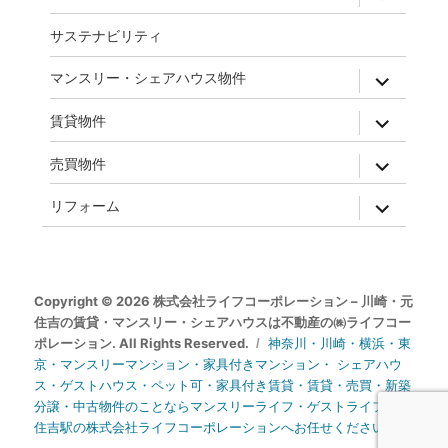
child
menu
サステナビリティ
expand
マンスリー・シェアハウス物件
child
menu
expand
賃貸物件
child
menu
expand
売買物件
child
menu
expand
リフォーム
child
menu
Copyright © 2026 株式会社ライフコーポレーション – 川崎・元
住吉の賃貸・マンスリー・シェアハウスは不動産の㈱ライフコー
ポレーション. All Rights Reserved.
神奈川・川崎・横浜・東
京・マンスリーマンション・家具付きマンション・ シェアハウ
ス・ゲストハウス・ペット可・家具付き賃貸・賃貸・売買・新築
分譲・中古物件のことならマンスリーライフ・ゲストライフ・元
住吉駅の株式会社ライフコーポレーションへお任せください。