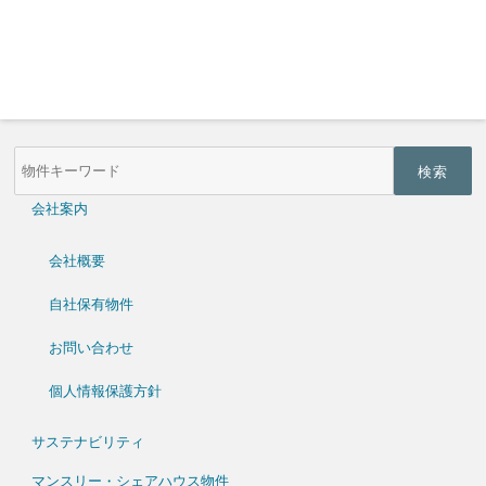
物
件
検
索
会社案内
(キ
ー
ワ
会社概要
ー
ド)
自社保有物件
お問い合わせ
個人情報保護方針
サステナビリティ
マンスリー・シェアハウス物件