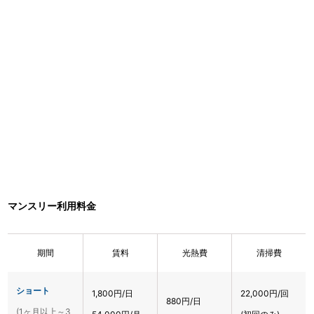
マンスリー利用料金
期間
賃料
光熱費
清掃費
ショート
1,800円/日
22,000円/回
880円/日
(1ヶ月以上～3