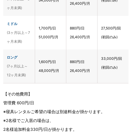
54,000円/月
(初回のみ)
26,400円/月
ヶ月未満)
ミドル
1,700円/日
880円/日
27,500円/回
(3ヶ月以上～7
51,000円/月
26,400円/月
(初回のみ)
ヶ月未満)
ロング
33,000円/回
1,600円/日
880円/日
(7ヶ月以上～
(初回のみ)
48,000円/月
26,400円/月
12ヶ月未満)
【その他費用】
管理費 600円/日
※寝具レンタルご希望の場合は別途料金が掛かります。
※2名様でご入居の場合は、
2名様追加料金330円/日が掛かります。