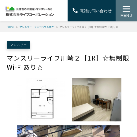
電話お問い合わせ
MENU
Home
マンスリー・シェアハウス物件
マンスリーライフ川崎２［1R］☆無制限Wi-Fiあり☆
マンスリー
マンスリーライフ川崎２［1R］☆無制限
Wi-Fiあり☆