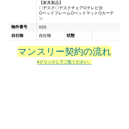
【家具製品】
〇デスク〇デスクチェア○テレビ台
○ベッドフレーム○ベッドマット○カーテ
ン
物件番号
005
自社物
自社物
状態
マンスリー契約の流れ
※クリックしてご覧ください。