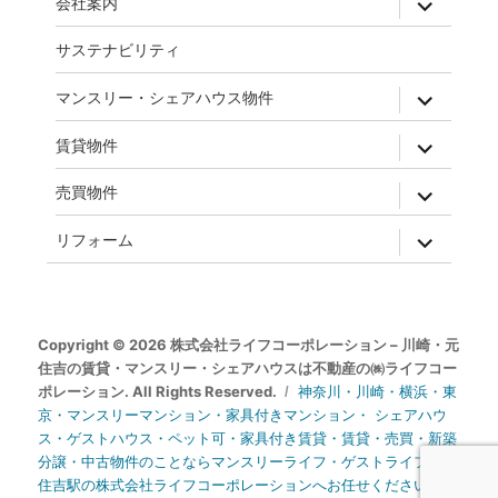
会社案内
child
menu
サステナビリティ
expand
マンスリー・シェアハウス物件
child
menu
expand
賃貸物件
child
menu
expand
売買物件
child
menu
expand
リフォーム
child
menu
Copyright © 2026 株式会社ライフコーポレーション – 川崎・元
住吉の賃貸・マンスリー・シェアハウスは不動産の㈱ライフコー
ポレーション. All Rights Reserved.
神奈川・川崎・横浜・東
京・マンスリーマンション・家具付きマンション・ シェアハウ
ス・ゲストハウス・ペット可・家具付き賃貸・賃貸・売買・新築
分譲・中古物件のことならマンスリーライフ・ゲストライフ・元
住吉駅の株式会社ライフコーポレーションへお任せください。