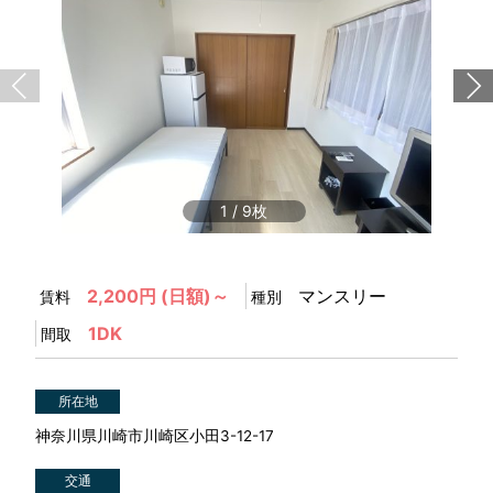
1
/
9
2,200円 (日額)～
マンスリー
賃料
種別
1DK
間取
所在地
神奈川県川崎市川崎区小田3-12-17
交通