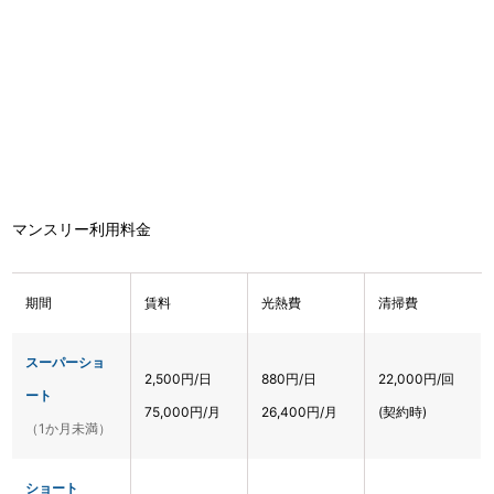
マンスリー利用料金
期間
賃料
光熱費
清掃費
スーパーショ
2,500円/日
880円/日
22,000円/回
ート
75,000円/月
26,400円/月
(契約時)
（1か月未満）
ショート