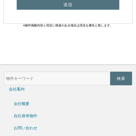
※物件掲載内容と現況に相違がある場合は現況を優先と致します。
物
件
検
索
会社案内
(キ
ー
ワ
会社概要
ー
ド)
自社保有物件
お問い合わせ