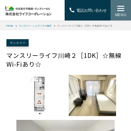
電話お問い合わせ
MENU
Home
マンスリー・シェアハウス物件
マンスリーライフ川崎２［1DK］☆無線Wi-Fiあり☆
マンスリー
マンスリーライフ川崎２［1DK］☆無線
Wi-Fiあり☆