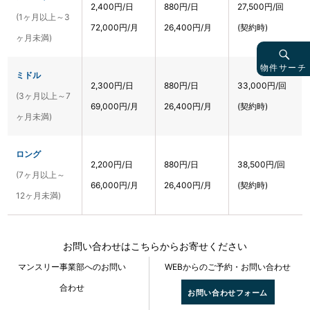
2,400円/日
880円/日
27,500円/回
(1ヶ月以上～3
72,000円/月
26,400円/月
(契約時)
ヶ月未満)
物件サーチ
ミドル
2,300円/日
880円/日
33,000円/回
(3ヶ月以上～7
69,000円/月
26,400円/月
(契約時)
ヶ月未満)
ロング
2,200円/日
880円/日
38,500円/回
(7ヶ月以上～
66,000円/月
26,400円/月
(契約時)
12ヶ月未満)
お問い合わせはこちらからお寄せください
マンスリー事業部へのお問い
WEBからのご予約・お問い合わせ
合わせ
お問い合わせフォーム