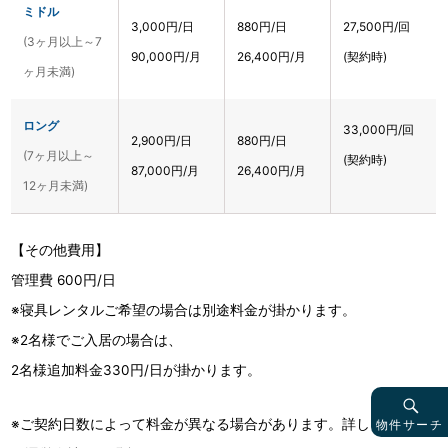
ミドル
3,000円/日
880円/日
27,500円/回
(3ヶ月以上～7
90,000円/月
26,400円/月
(契約時)
ヶ月未満)
ロング
33,000円/回
2,900円/日
880円/日
(7ヶ月以上～
(契約時)
87,000円/月
26,400円/月
12ヶ月未満)
【その他費用】
管理費 600円/日
※寝具レンタルご希望の場合は別途料金が掛かります。
※2名様でご入居の場合は、
2名様追加料金330円/日が掛かります。
物件サーチ
※ご契約日数によって料金が異なる場合があります。詳しくは物件