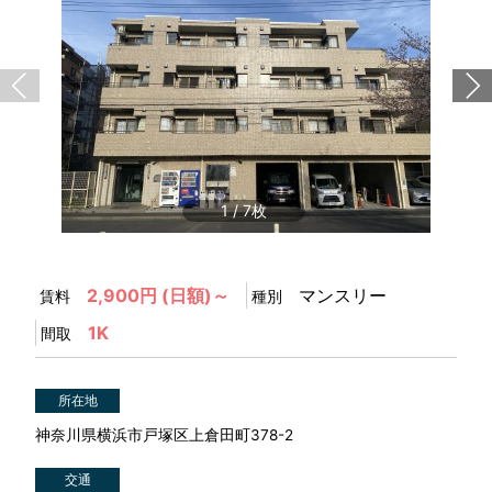
1
/
7
2,900円 (日額)～
マンスリー
賃料
種別
1K
間取
所在地
神奈川県横浜市戸塚区上倉田町378-2
交通