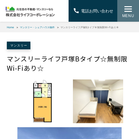
電話お問い合わせ
MENU
Home
マンスリー・シェアハウス物件
マンスリーライフ戸塚Bタイプ☆無制限Wi-Fiあり☆
マンスリー
マンスリーライフ戸塚Bタイプ☆無制限
Wi-Fiあり☆