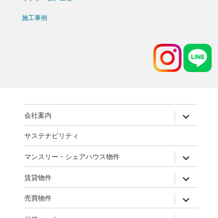
施工事例
expand
会社案内
child
menu
サステナビリティ
expand
マンスリー・シェアハウス物件
child
menu
expand
賃貸物件
child
menu
expand
売買物件
child
menu
expand